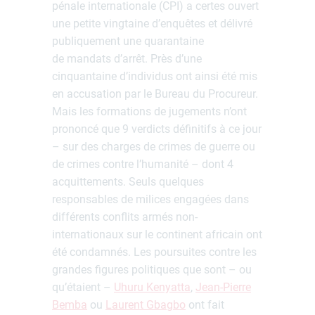
pénale internationale (CPI) a certes ouvert
une petite vingtaine d’enquêtes et délivré
publiquement une quarantaine
de mandats d’arrêt. Près d’une
cinquantaine d’individus ont ainsi été mis
en accusation par le Bureau du Procureur.
Mais les formations de jugements n’ont
prononcé que 9 verdicts définitifs à ce jour
– sur des charges de crimes de guerre ou
de crimes contre l’humanité – dont 4
acquittements. Seuls quelques
responsables de milices engagées dans
différents conflits armés non-
internationaux sur le continent africain ont
été condamnés. Les poursuites contre les
grandes figures politiques que sont – ou
qu’étaient –
Uhuru Kenyatta
,
Jean-Pierre
Bemba
ou
Laurent Gbagbo
ont fait