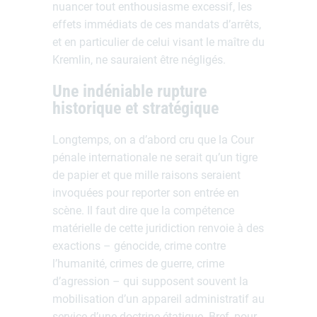
nuancer tout enthousiasme excessif, les
effets immédiats de ces mandats d’arrêts,
et en particulier de celui visant le maître du
Kremlin, ne sauraient être négligés.
Une indéniable rupture
historique et stratégique
Longtemps, on a d’abord cru que la Cour
pénale internationale ne serait qu’un tigre
de papier et que mille raisons seraient
invoquées pour reporter son entrée en
scène. Il faut dire que la compétence
matérielle de cette juridiction renvoie à des
exactions – génocide, crime contre
l’humanité, crimes de guerre, crime
d’agression – qui supposent souvent la
mobilisation d’un appareil administratif au
service d’une doctrine étatique. Bref, pour