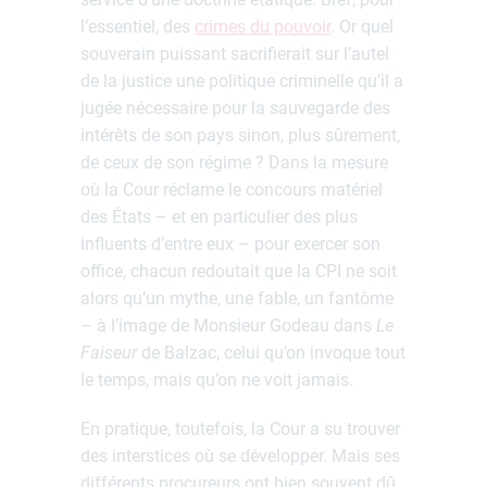
l’essentiel, des
crimes du pouvoir
. Or quel
souverain puissant sacrifierait sur l’autel
de la justice une politique criminelle qu’il a
jugée nécessaire pour la sauvegarde des
intérêts de son pays sinon, plus sûrement,
de ceux de son régime ? Dans la mesure
où la Cour réclame le concours matériel
des États – et en particulier des plus
influents d’entre eux – pour exercer son
office, chacun redoutait que la CPI ne soit
alors qu’un mythe, une fable, un fantôme
– à l’image de Monsieur Godeau dans
Le
Faiseur
de Balzac, celui qu’on invoque tout
le temps, mais qu’on ne voit jamais.
En pratique, toutefois, la Cour a su trouver
des interstices où se développer. Mais ses
différents procureurs ont bien souvent dû