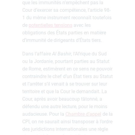
que les immunités n’empêchent pas la
Cour d’exercer sa compétence, l’article 98-
1 du même instrument reconnaît toutefois
de
potentielles tensions
avec les
obligations des États parties en matière
d’immunité de dirigeants d’États tiers.
Dans l’affaire
Al Bashir
, l’Afrique du Sud
ou la Jordanie, pourtant parties au Statut
de Rome, estimèrent en ce sens ne pouvoir
contraindre le chef d’un État tiers au Statut
et l’arrêter s’il venait à se trouver sur leur
territoire et que la Cour le demandait. La
Cour, après avoir beaucoup tâtonné, a
défendu une autre lecture, pour le moins
audacieuse. Pour la
Chambre d’appel
de la
CPI, on ne saurait ainsi transposer à l’ordre
des juridictions internationales une règle