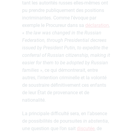
tant les autorités russes elles-mêmes ont
pu prendre publiquement des positions
incriminantes. Comme l’évoque par
exemple le Procureur dans sa
déclaration
,
«
t
he law was changed in the Russian
Federation, through Presidential decrees
issued by President Putin, to expedite the
conferral of Russian citizenship, making it
easier for them to be adopted by Russian
families
», ce qui démontrerait, entre
autres, l’intention criminelle et la volonté
de soustraire définitivement ces enfants
de leur État de provenance et de
nationalité.
La principale difficulté sera, en l’absence
de possibilités de poursuites
in abstentia
,
une question que l’on sait
discutée
, de