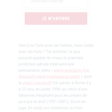
JE M'ABONNE
Une Cour forte avec les faibles, mais faible
avec les forts ? Tel semblait ce que
pouvait espérer de mieux la première
juridiction pénale internationale
permanente, cette «
pierre angulaire d’un
dispositif pénal international inédit
» dont
le
statut constitutif
fut conclu à Rome il y
a 25 ans, en juillet 1998, au cœur d’une
décennie d’euphorie pour les projets de
paix par le droit
(1991-2001). Qu’on en
juge. En vingt ans d’exercice, la Cour