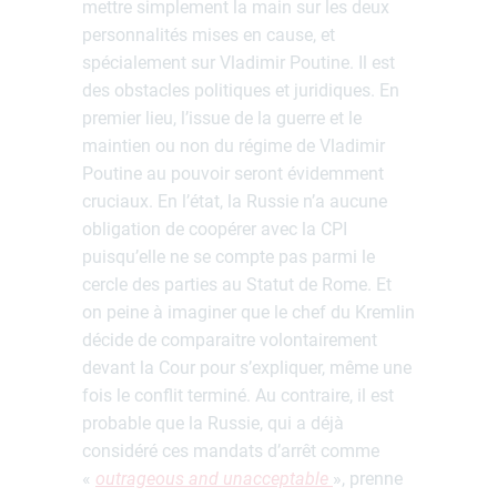
mettre simplement la main sur les deux
personnalités mises en cause, et
spécialement sur Vladimir Poutine. Il est
des obstacles politiques et juridiques. En
premier lieu, l’issue de la guerre et le
maintien ou non du régime de Vladimir
Poutine au pouvoir seront évidemment
cruciaux. En l’état, la Russie n’a aucune
obligation de coopérer avec la CPI
puisqu’elle ne se compte pas parmi le
cercle des parties au Statut de Rome. Et
on peine à imaginer que le chef du Kremlin
décide de comparaitre volontairement
devant la Cour pour s’expliquer, même une
fois le conflit terminé. Au contraire, il est
probable que la Russie, qui a déjà
considéré ces mandats d’arrêt comme
«
outrageous and unacceptable
», prenne