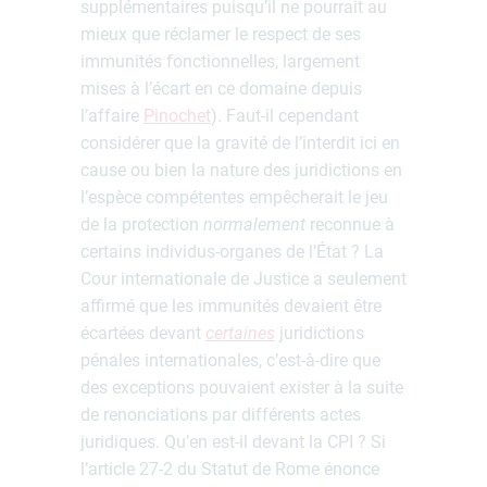
supplémentaires puisqu’il ne pourrait au
mieux que réclamer le respect de ses
immunités fonctionnelles, largement
mises à l’écart en ce domaine depuis
l’affaire
Pinochet
). Faut-il cependant
considérer que la gravité de l’interdit ici en
cause ou bien la nature des juridictions en
l’espèce compétentes empêcherait le jeu
de la protection
normalement
reconnue à
certains individus-organes de l’État ? La
Cour internationale de Justice a seulement
affirmé que les immunités devaient être
écartées devant
certaines
juridictions
pénales internationales, c’est-à-dire que
des exceptions pouvaient exister à la suite
de renonciations par différents actes
juridiques. Qu’en est-il devant la CPI ? Si
l’article 27-2 du Statut de Rome énonce