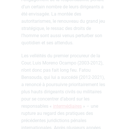
d’un certain nombre de leurs dirigeants a
été envisagée. La montée des
autoritarismes, le renouveau du grand jeu
stratégique, le ressac des droits de
l’homme sont aussi venus perturber son
quotidien et ses attendus.
Les velléités du premier procureur de la
Cour, Luis Moreno Ocampo (2003-2012),
n’ont donc pas fait long feu. Fatou
Bensouda, qui lui a succédé (2012-2021),
a renoncé à poursuivre prioritairement les
plus hauts dirigeants civils ou militaires
pour se concentrer d’abord sur les
responsables «
intermédiaires
» – une
rupture au regard des pratiques des
précédentes juridictions pénales
internationales. Après plusieurs années