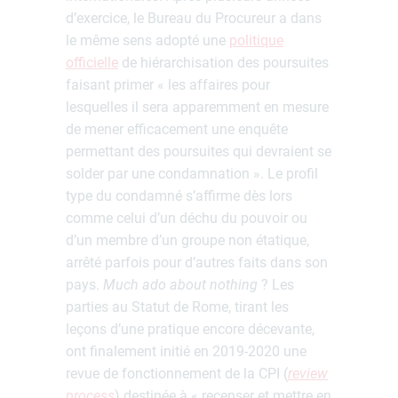
d’exercice, le Bureau du Procureur a dans
le même sens adopté une
politique
officielle
de hiérarchisation des poursuites
faisant primer « les affaires pour
lesquelles il sera apparemment en mesure
de mener efficacement une enquête
permettant des poursuites qui devraient se
solder par une condamnation ». Le profil
type du condamné s’affirme dès lors
comme celui d’un déchu du pouvoir ou
d’un membre d’un groupe non étatique,
arrêté parfois pour d’autres faits dans son
pays.
Much ado about nothing
? Les
parties au Statut de Rome, tirant les
leçons d’une pratique encore décevante,
ont finalement initié en 2019-2020 une
revue de fonctionnement de la CPI (
review
process
) destinée à « recenser et mettre en