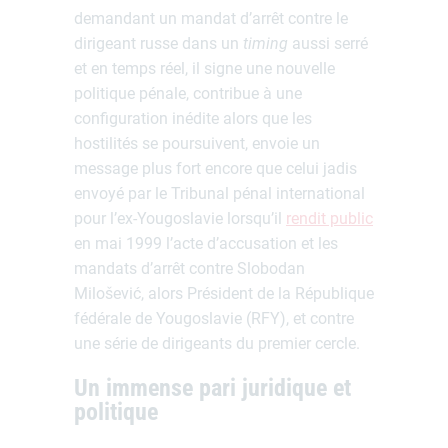
demandant un mandat d’arrêt contre le
dirigeant russe dans un
timing
aussi serré
et en temps réel, il signe une nouvelle
politique pénale, contribue à une
configuration inédite alors que les
hostilités se poursuivent, envoie un
message plus fort encore que celui jadis
envoyé par le Tribunal pénal international
pour l’ex-Yougoslavie lorsqu’il
rendit public
en mai 1999 l’acte d’accusation et les
mandats d’arrêt contre Slobodan
Milošević, alors Président de la République
fédérale de Yougoslavie (RFY), et contre
une série de dirigeants du premier cercle.
Un immense pari juridique et
politique