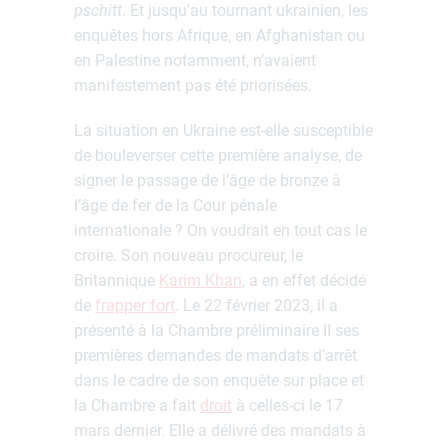
pschitt
. Et jusqu’au tournant ukrainien, les
enquêtes hors Afrique, en Afghanistan ou
en Palestine notamment, n’avaient
manifestement pas été priorisées.
La situation en Ukraine est-elle susceptible
de bouleverser cette première analyse, de
signer le passage de l’âge de bronze à
l’âge de fer de la Cour pénale
internationale ? On voudrait en tout cas le
croire. Son nouveau procureur, le
Britannique
Karim Khan
, a en effet décidé
de
frapper fort
. Le 22 février 2023, il a
présenté à la Chambre préliminaire II ses
premières demandes de mandats d’arrêt
dans le cadre de son enquête sur place et
la Chambre a fait
droit
à celles-ci le 17
mars dernier. Elle a délivré des mandats à