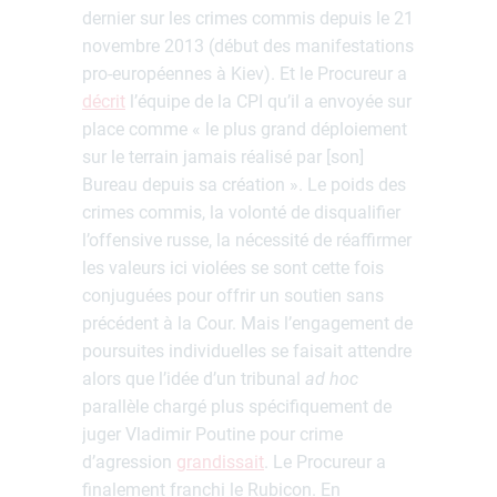
dernier sur les crimes commis depuis le 21
novembre 2013 (début des manifestations
pro-européennes à Kiev). Et le Procureur a
décrit
l’équipe de la CPI qu’il a envoyée sur
place comme « le plus grand déploiement
sur le terrain jamais réalisé par [son]
Bureau depuis sa création ». Le poids des
crimes commis, la volonté de disqualifier
l’offensive russe, la nécessité de réaffirmer
les valeurs ici violées se sont cette fois
conjuguées pour offrir un soutien sans
précédent à la Cour. Mais l’engagement de
poursuites individuelles se faisait attendre
alors que l’idée d’un tribunal
ad hoc
parallèle chargé plus spécifiquement de
juger Vladimir Poutine pour crime
d’agression
grandissait
. Le Procureur a
finalement franchi le Rubicon. En