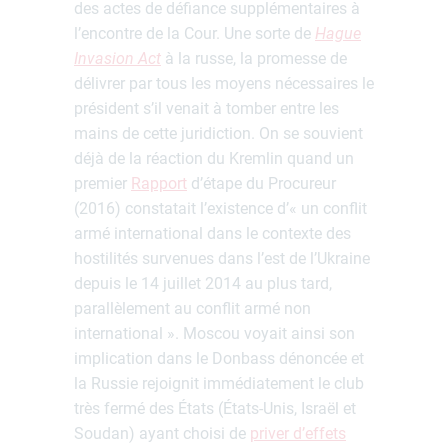
des actes de défiance supplémentaires à
l’encontre de la Cour. Une sorte de
Hague
Invasion Act
à la russe, la promesse de
délivrer par tous les moyens nécessaires le
président s’il venait à tomber entre les
mains de cette juridiction. On se souvient
déjà de la réaction du Kremlin quand un
premier
Rapport
d’étape du Procureur
(2016) constatait l’existence d’« un conflit
armé international dans le contexte des
hostilités survenues dans l’est de l’Ukraine
depuis le 14 juillet 2014 au plus tard,
parallèlement au conflit armé non
international ». Moscou voyait ainsi son
implication dans le Donbass dénoncée et
la Russie rejoignit immédiatement le club
très fermé des États (États-Unis, Israël et
Soudan) ayant choisi de
priver d’effets