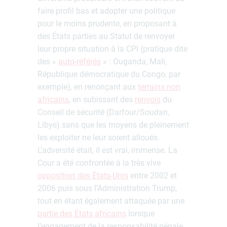
faire profil bas et adopter une politique
pour le moins prudente, en proposant à
des États parties au Statut de renvoyer
leur propre situation à la CPI (pratique dite
des «
auto-référés
» : Ouganda, Mali,
République démocratique du Congo, par
exemple), en renonçant aux
terrains non
africains
, en subissant des
renvois
du
Conseil de sécurité (Darfour/Soudan,
Libye) sans que les moyens de pleinement
les exploiter ne leur soient alloués.
L’adversité était, il est vrai, immense. La
Cour a été confrontée à la très vive
opposition des États-Unis
entre 2002 et
2006 puis sous l’Administration Trump,
tout en étant également attaquée par une
partie des États africains
lorsque
l’engagement de la responsabilité pénale