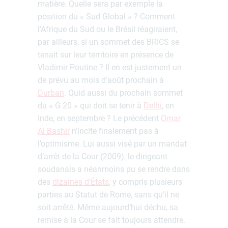
matière. Quelle sera par exemple la
position du « Sud Global » ? Comment
l’Afrique du Sud ou le Brésil réagiraient,
par ailleurs, si un sommet des BRICS se
tenait sur leur territoire en présence de
Vladimir Poutine ? Il en est justement un
de prévu au mois d’août prochain à
Durban
. Quid aussi du prochain sommet
du « G 20 » qui doit se tenir à
Delhi
, en
Inde, en septembre ? Le précédent
Omar
Al Bashir
n’incite finalement pas à
l’optimisme. Lui aussi visé par un mandat
d’arrêt de la Cour (2009), le dirigeant
soudanais a néanmoins pu se rendre dans
des
dizaines d’États
, y compris plusieurs
parties au Statut de Rome, sans qu’il ne
soit arrêté. Même aujourd’hui déchu, sa
remise à la Cour se fait toujours attendre.