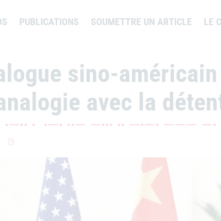
OS
PUBLICATIONS
SOUMETTRE UN ARTICLE
LE 
alogue sino-américain 
’analogie avec la déten