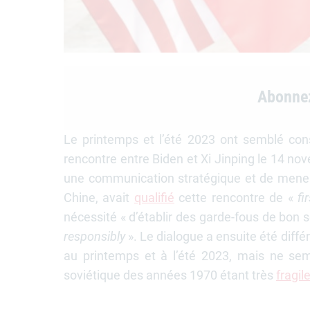
Abonne
Le printemps et l’été 2023 ont semblé cons
rencontre entre Biden et Xi Jinping le 14 no
une communication stratégique et de mener 
Chine, avait
qualifié
cette rencontre de «
fi
nécessité « d’établir des garde-fous de bon se
responsibly
». Le dialogue a ensuite été différ
au printemps et à l’été 2023, mais ne se
soviétique des années 1970 étant très
fragil