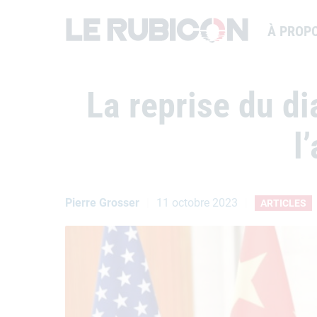
À PROP
La reprise du di
l
Pierre Grosser
11 octobre 2023
ARTICLES