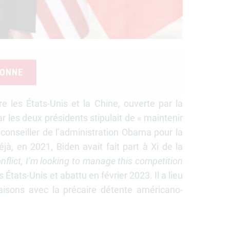
BONNE
 les États-Unis et la Chine, ouverte par la
 les deux présidents stipulait de « maintenir
onseiller de l’administration Obama pour la
jà, en 2021, Biden avait fait part à Xi de la
onflict, I’m looking to manage this competition
 États-Unis et abattu en février 2023. Il a lieu
isons avec la précaire détente américano-