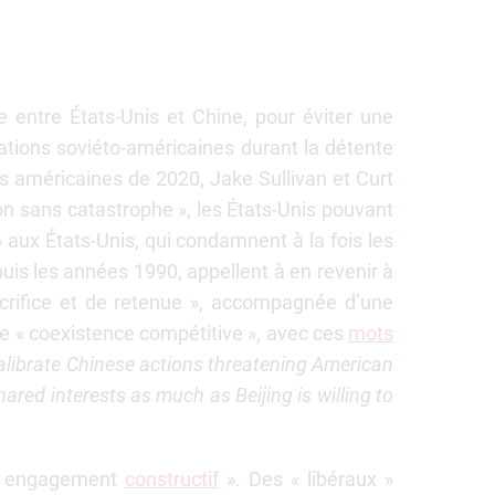
e entre États-Unis et Chine, pour éviter une
ations soviéto-américaines durant la détente
ons américaines de 2020, Jake Sullivan et Curt
n sans catastrophe », les États-Unis pouvant
 » aux États-Unis, qui condamnent à la fois les
epuis les années 1990, appellent à en revenir à
crifice et de retenue », accompagnée d’une
ne « coexistence compétitive », avec ces
mots
calibrate Chinese actions threatening American
red interests as much as Beijing is willing to
 un engagement
constructif
». Des « libéraux »