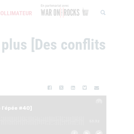
COLLIMATEUR
WAR ON THE ROCKS
plus [Des conflits