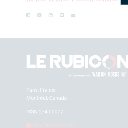
Paris, France
Montréal, Canada
ISSN 2740-0077
info@lerubicon.org