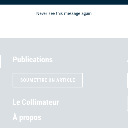
Never see this message again
Publications
SOUMETTRE UN ARTICLE
Le Collimateur
À propos