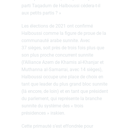
parti Taqadum de Halboussi cédera-t-il
aux petits partis ? »
Les élections de 2021 ont confirmé
Halboussi comme la figure de proue de la
communauté arabe sunnite. Avec
37 sièges, soit près de trois fois plus que
son plus proche concurrent sunnite
(l’Alliance Azem de Khamis al-Khanjar et
Muthanna al-Samarrai, avec 14 sièges),
Halboussi occupe une place de choix en
tant que leader du plus grand bloc sunnite
(là encore, de loin) et en tant que président
du parlement, qui représente la branche
sunnite du système des « trois
présidences » irakien.
Cette primauté s’est effondrée pour