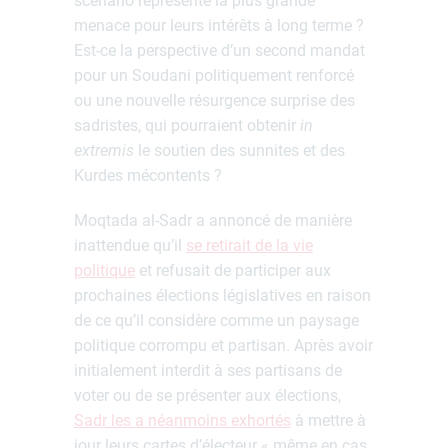
scénario représente la plus grande
menace pour leurs intérêts à long terme ?
Est-ce la perspective d’un second mandat
pour un Soudani politiquement renforcé
ou une nouvelle résurgence surprise des
sadristes, qui pourraient obtenir
in
extremis
le soutien des sunnites et des
Kurdes mécontents ?
Moqtada al-Sadr a annoncé de manière
inattendue qu’il
se retirait de la vie
politique
et refusait de participer aux
prochaines élections législatives en raison
de ce qu’il considère comme un paysage
politique corrompu et partisan. Après avoir
initialement interdit à ses partisans de
voter ou de se présenter aux élections,
Sadr les a néanmoins exhortés
à mettre à
jour leurs cartes d’électeur « même en cas