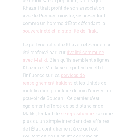
de mobilisation populaire, tandis que
Khazali tirait profit de son association
avec le Premier ministre, se présentant
comme un homme d’État défendant la
souveraineté et la stabilité de l’Irak
.
Le partenariat entre Khazali et Soudani a
été renforcé par leur
rivalité commune
avec Maliki
. Bien qu’ils semblent alignés,
Khazali et Maliki se disputent en effet
l’influence sur les
services de
renseignement irakiens
et les Unités de
mobilisation populaire depuis l’arrivée au
pouvoir de Soudani. Ce dernier s’est
également efforcé de se distancier de
Maliki, tentant de
se repositionner
comme
plus qu’un simple intendant des affaires
de l’État, contrairement à ce qui est
souvent dit de lui en Irak comme en