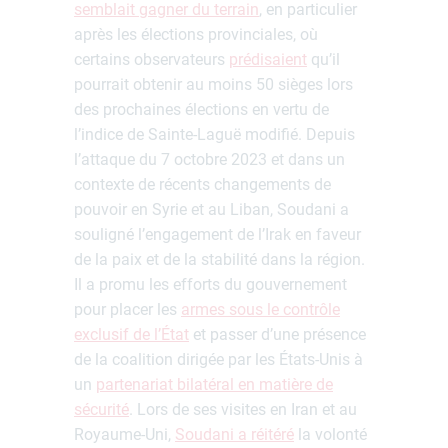
semblait gagner du terrain
, en particulier
après les élections provinciales, où
certains observateurs
prédisaient
qu’il
pourrait obtenir au moins 50 sièges lors
des prochaines élections en vertu de
l’indice de Sainte-Laguë modifié. Depuis
l’attaque du 7 octobre 2023 et dans un
contexte de récents changements de
pouvoir en Syrie et au Liban, Soudani a
souligné l’engagement de l’Irak en faveur
de la paix et de la stabilité dans la région.
Il a promu les efforts du gouvernement
pour placer les
armes sous le contrôle
exclusif de l’État
et passer d’une présence
de la coalition dirigée par les États-Unis à
un
partenariat bilatéral en matière de
sécurité
. Lors de ses visites en Iran et au
Royaume-Uni,
Soudani a réitéré
la volonté