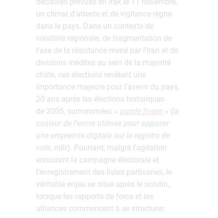
décisives prévues en Irak le 11 novembre,
un climat d’attente et de vigilance règne
dans le pays. Dans un contexte de
volatilité régionale, de fragmentation de
l’axe de la résistance mené par l’Iran et de
divisions inédites au sein de la majorité
chiite, ces élections revêtent une
importance majeure pour l’avenir du pays,
20 ans après les élections historiques
de 2005, surnommées «
purple finger
» (
la
couleur de l’encre utilisée pour apposer
une empreinte digitale sur le registre de
vote
, ndlr). Pourtant, malgré l’agitation
entourant la campagne électorale et
l’enregistrement des listes partisanes, le
véritable enjeu se situe après le scrutin,
lorsque les rapports de force et les
alliances commencent à se structurer.