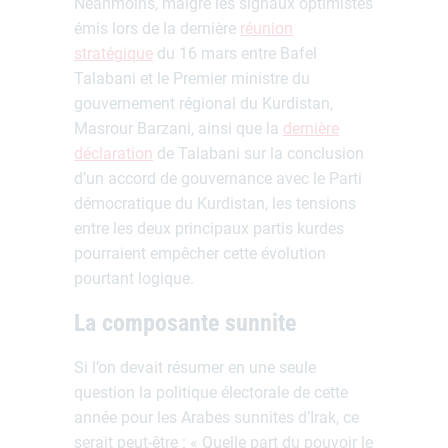
Néanmoins, malgré les signaux optimistes
émis lors de la dernière
réunion
stratégique
du 16 mars entre Bafel
Talabani et le Premier ministre du
gouvernement régional du Kurdistan,
Masrour Barzani, ainsi que la
dernière
déclaration
de Talabani sur la conclusion
d’un accord de gouvernance avec le Parti
démocratique du Kurdistan, les tensions
entre les deux principaux partis kurdes
pourraient empêcher cette évolution
pourtant logique.
La composante sunnite
Si l’on devait résumer en une seule
question la politique électorale de cette
année pour les Arabes sunnites d’Irak, ce
serait peut-être : « Quelle part du pouvoir le