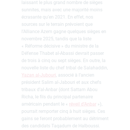
laissant le plus grand nombre de sièges
sunnites, mais avec une majorité moins
écrasante qu’en 2021. En effet, nos
sources sur le terrain prévoient que
l’Alliance Azem gagne quelques sièges en
novembre 2025, tandis que la liste
« Réforme décisive » du ministre de la
Défense Thabet al-Abassi devrait passer
de trois à cinq ou sept sièges. En outre, la
nouvelle liste du chef tribal de Salahaddin,
Yazan al-Jubouri
, associé à l’ancien
président Salim al-Jabouri et aux chefs
tribaux d’al-Anbar (dont Sattam Abou
Richa, le fils du principal partenaire
américain pendant le «
réveil d’Anbar
»),
pourrait remporter cinq à huit sièges. Ces
gains se feront probablement au détriment
des candidats Taqadum de Halboussi.