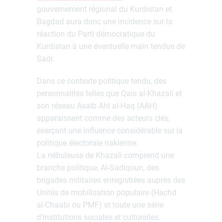
gouvernement régional du Kurdistan et
Bagdad aura donc une incidence sur la
réaction du Parti démocratique du
Kurdistan à une éventuelle main tendue de
Sadr.
Dans ce contexte politique tendu, des
personnalités telles que Qais al-Khazali et
son réseau Asaïb Ahl al-Haq (AAH)
apparaissent comme des acteurs clés,
exerçant une influence considérable sur la
politique électorale irakienne.
La nébuleuse de Khazali comprend une
branche politique, Al-Sadiqoun, des
brigades militaires enregistrées auprès des
Unités de mobilisation populaire (Hachd
al-Chaabi ou PMF) et toute une série
d’institutions sociales et culturelles.