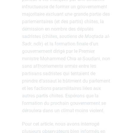
infructueuse de former un gouvernement
majoritaire excluant une grande partie des
parlementaires (et des partis) chiites, la
démission en nombre des députés
sadristes (chiites,
soutiens de Moqtada al-
Sadr
, ndlr) et la formation finale d’un
gouvernement dirigé par le Premier
ministre Mohammed Chia al-Soudani, non
sans affrontements armés entre les
partisans sadristes qui tentaient de
prendre d’assaut le bâtiment du parlement
et les factions paramilitaires liées aux
autres partis chiites. Espérons que la
formation du prochain gouvernement se
déroulera dans un climat moins violent.
Pour cet article, nous avons interrogé
plusieurs observateurs bien informés en