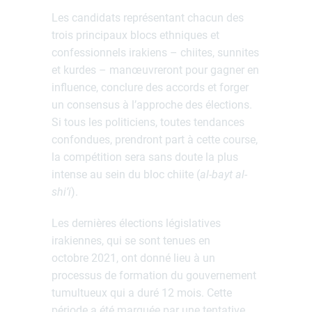
Les candidats représentant chacun des
trois principaux blocs ethniques et
confessionnels irakiens – chiites, sunnites
et kurdes – manœuvreront pour gagner en
influence, conclure des accords et forger
un consensus à l’approche des élections.
Si tous les politiciens, toutes tendances
confondues, prendront part à cette course,
la compétition sera sans doute la plus
intense au sein du bloc chiite (
al-bayt al-
shi’i
).
Les dernières élections législatives
irakiennes, qui se sont tenues en
octobre 2021, ont donné lieu à un
processus de formation du gouvernement
tumultueux qui a duré 12 mois. Cette
période a été marquée par une tentative