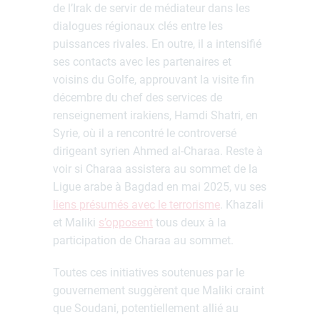
de l’Irak de servir de médiateur dans les
dialogues régionaux clés entre les
puissances rivales. En outre, il a intensifié
ses contacts avec les partenaires et
voisins du Golfe, approuvant la visite fin
décembre du chef des services de
renseignement irakiens, Hamdi Shatri, en
Syrie, où il a rencontré le controversé
dirigeant syrien Ahmed al-Charaa. Reste à
voir si Charaa assistera au sommet de la
Ligue arabe à Bagdad en mai 2025, vu ses
liens présumés avec le terrorisme
. Khazali
et Maliki
s’opposent
tous deux à la
participation de Charaa au sommet.
Toutes ces initiatives soutenues par le
gouvernement suggèrent que Maliki craint
que Soudani, potentiellement allié au