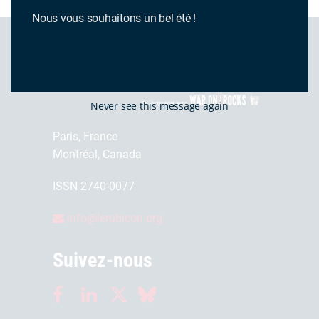
Nous vous souhaitons un bel été !
Never see this message again
Paris, France
Montréal, Canada
ISSN 2740-0077
info@lerubicon.org
Suivez-nous